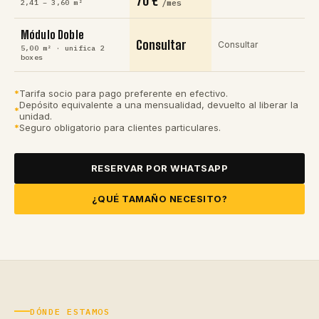
70 €
/mes
2,41 – 3,60 m²
Módulo Doble
Consultar
Consultar
5,00 m² · unifica 2
boxes
Tarifa socio para pago preferente en efectivo.
Depósito equivalente a una mensualidad, devuelto al liberar la
unidad.
Seguro obligatorio para clientes particulares.
RESERVAR POR WHATSAPP
¿QUÉ TAMAÑO NECESITO?
DÓNDE ESTAMOS