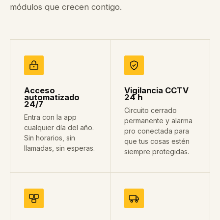
módulos que crecen contigo.
Acceso
Vigilancia CCTV
automatizado
24 h
24/7
Circuito cerrado
Entra con la app
permanente y alarma
cualquier día del año.
pro conectada para
Sin horarios, sin
que tus cosas estén
llamadas, sin esperas.
siempre protegidas.