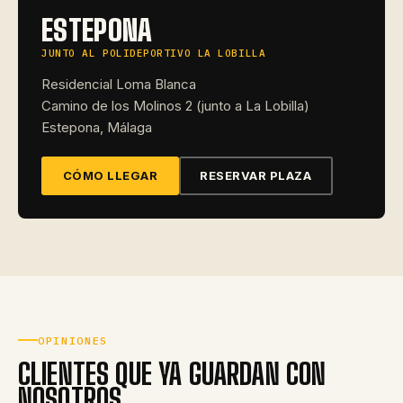
ESTEPONA
JUNTO AL POLIDEPORTIVO LA LOBILLA
Residencial Loma Blanca
Camino de los Molinos 2 (junto a La Lobilla)
Estepona, Málaga
CÓMO LLEGAR
RESERVAR PLAZA
OPINIONES
CLIENTES QUE YA GUARDAN CON
NOSOTROS