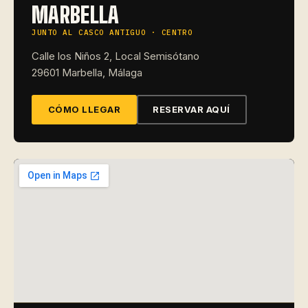
MARBELLA
JUNTO AL CASCO ANTIGUO · CENTRO
Calle los Niños 2, Local Semisótano
29601 Marbella, Málaga
CÓMO LLEGAR
RESERVAR AQUÍ