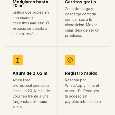
Modulares hasta
Carritos gratis
10 m²
Zona de carga y
Unifica dos boxes en
descarga cómoda
uno cuando
con carritos a tu
necesites más sitio. El
disposición. Mover
espacio se adapta a
cajas deja de ser un
ti, no al revés.
problema.
Altura de 2,62 m
Registro rápido
Altura libre
Reserva por
profesional que suma
WhatsApp y firma el
hasta un 20 % más de
mismo día. Recoges
volumen frente a una
tu acceso sin
furgoneta del mismo
papeleo interminable.
suelo.