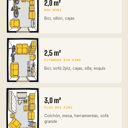
2,0 m²
BOX MINI
Bici, sillón, cajas
2,5 m²
ESTÁNDAR BOX KING
Bici, sofá 2plz, cajas, silla, esquís
3,0 m²
PLUS BOX KING
Colchón, mesa, herramientas, sofá
grande