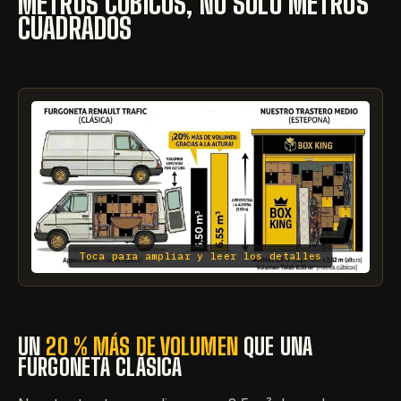
METROS CÚBICOS, NO SOLO METROS
CUADRADOS
Toca para ampliar y leer los detalles
UN
20 % MÁS DE VOLUMEN
QUE UNA
FURGONETA CLÁSICA