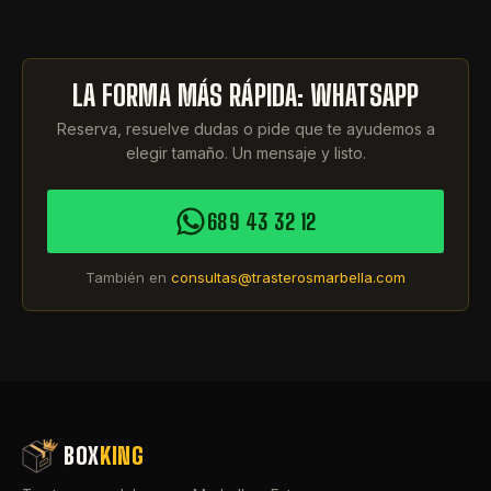
LA FORMA MÁS RÁPIDA: WHATSAPP
Reserva, resuelve dudas o pide que te ayudemos a
elegir tamaño. Un mensaje y listo.
689 43 32 12
También en
consultas@trasterosmarbella.com
BOX
KING