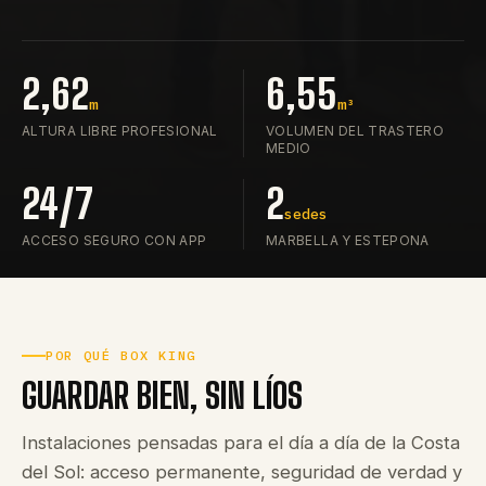
2,62
6,55
m
m³
ALTURA LIBRE PROFESIONAL
VOLUMEN DEL TRASTERO
MEDIO
24/7
2
sedes
ACCESO SEGURO CON APP
MARBELLA Y ESTEPONA
POR QUÉ BOX KING
GUARDAR BIEN, SIN LÍOS
Instalaciones pensadas para el día a día de la Costa
del Sol: acceso permanente, seguridad de verdad y