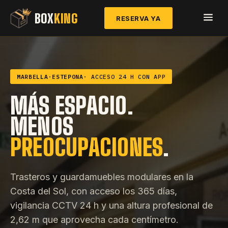
BOX
KING
RESERVA YA
MARBELLA
·
ESTEPONA
· ACCESO 24 H CON APP
MÁS ESPACIO.
MENOS
PREOCUPACIONES
.
Trasteros y guardamuebles modulares en la
Costa del Sol, con acceso los 365 días,
vigilancia CCTV 24 h y una altura profesional de
2,62 m que aprovecha cada centímetro.