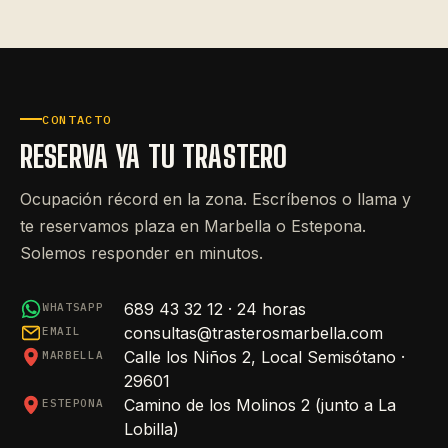
CONTACTO
RESERVA YA TU TRASTERO
Ocupación récord en la zona. Escríbenos o llama y
te reservamos plaza en Marbella o Estepona.
Solemos responder en minutos.
689 43 32 12
· 24 horas
WHATSAPP
consultas@trasterosmarbella.com
EMAIL
Calle los Niños 2, Local Semisótano ·
MARBELLA
29601
Camino de los Molinos 2 (junto a La
ESTEPONA
Lobilla)