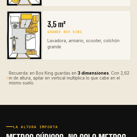
3,5 m²
GRANDE BOX KING
Lavadora, armario, scooter, colchón
grande
Recuerda: en Box King guardas en
3 dimensiones
. Con 2,62
m de altura, apilar en vertical multiplica lo que cabe en el
mismo suelo.
LA ALTURA IMPORTA