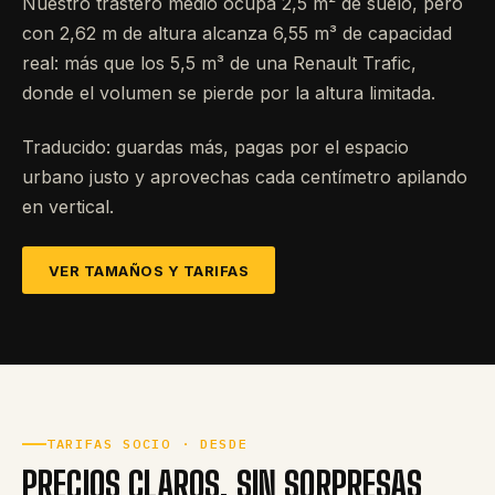
Nuestro trastero medio ocupa 2,5 m² de suelo, pero
con 2,62 m de altura alcanza 6,55 m³ de capacidad
real: más que los 5,5 m³ de una Renault Trafic,
donde el volumen se pierde por la altura limitada.
Traducido: guardas más, pagas por el espacio
urbano justo y aprovechas cada centímetro apilando
en vertical.
VER TAMAÑOS Y TARIFAS
TARIFAS SOCIO · DESDE
PRECIOS CLAROS, SIN SORPRESAS